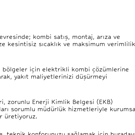
evresinde; kombi satış, montaj, arıza ve
ze kesintisiz sıcaklık ve maksimum verimlili
bölgeler için elektrikli kombi çözümlerine
rak, yakıt maliyetlerinizi düşürmeyi
, zorunlu Enerji Kimlik Belgesi (EKB)
ları sorumlu müdürlük hizmetleriyle kurumsa
r üretiyoruz.
le, teknik konforunuzu sağlamak için buraday