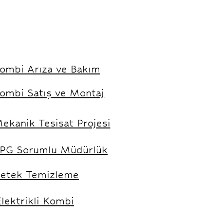
ombi Arıza ve Bakım
ombi Satış ve Montaj
ekanik Tesisat Projesi
LPG Sorumlu Müdürlük
etek Temizleme
Elektrikli Kombi