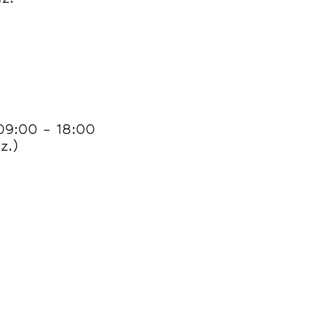
 09:00 – 18:00
z.)