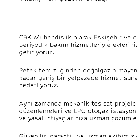
CBK Mühendislik olarak Eskişehir ve ç
periyodik bakım hizmetleriyle evlerini
getiriyoruz.
Petek temizliğinden doğalgaz olmayan 
kadar geniş bir yelpazede hizmet suna
hedefliyoruz.
Aynı zamanda mekanik tesisat projeleri
düzenlemeleri ve LPG otogaz istasyon
ve yasal ihtiyaçlarınıza uzman çözümle
Güvenilir, garantili ve uzman ekibimiz