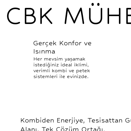
CBK MÜHE
Gerçek Konfor ve
Isınma
Her mevsim yaşamak
istediğiniz ideal iklimi,
verimli kombi ve petek
sistemleri ile evinizde.
Kombiden Enerjiye, Tesisattan 
Alanı, Tek Çözüm Ortağı.