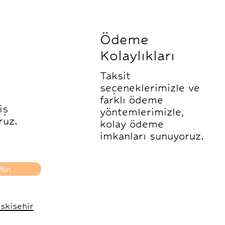
Ödeme
Kolaylıkları
Taksit
seçeneklerimizle ve
farklı ödeme
iş
yöntemlerimizle,
ruz.
kolay ödeme
imkanları sunuyoruz.
lun
skisehir