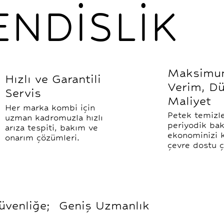
NDİSLİK
Maksimu
Hızlı ve Garantili
Verim, D
Servis
Maliyet
Her marka kombi için
Petek temizl
uzman kadromuzla hızlı
periyodik bak
arıza tespiti, bakım ve
ekonominizi 
onarım çözümleri.
çevre dostu 
Güvenliğe; Geniş Uzmanlık