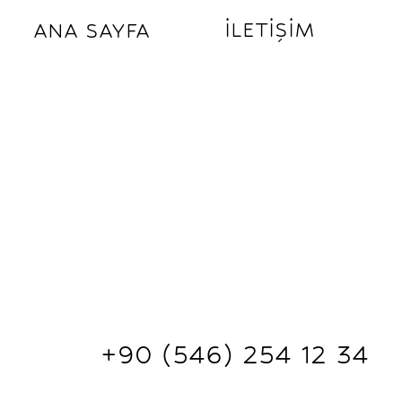
İLETİŞİM
ANA SAYFA
+90 (546) 254 12 34